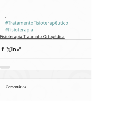
.
#TratamentoFisioterapêutico
#Fisioterapia
Fisioterapia Traumato-Ortopédica
Comentários
Escreva um comentário