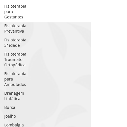
Fisioterapia
para
Gestantes
Fisioterapia
Preventiva
Fisioterapia
3ª idade
Fisioterapia
Traumato-
Ortopédica
Fisioterapia
para
Amputados
Drenagem
Linfática
Bursa
Joelho
Lombalgia