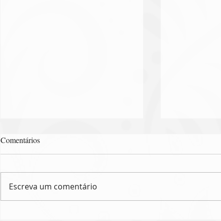
Comentários
Escreva um comentário
Obesidade: um problema
Alguns alime