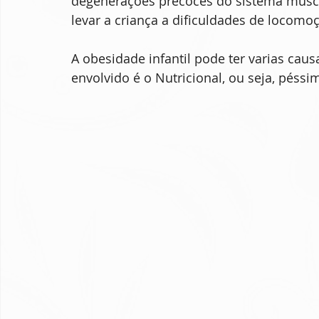
degenerações precoces do sistema muscu
levar a criança a dificuldades de locomoç
A obesidade infantil pode ter varias cau
envolvido é o Nutricional, ou seja, péssi