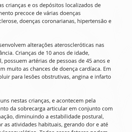
s crianças e os depósitos localizados de 
mento precoce de várias doenças 
clerose, doenças coronarianas, hipertensão e 
senvolvem alterações ateroscleróticas nas 
ância. Crianças de 10 anos de idade, 
l, possuem artérias de pessoas de 45 anos e 
m muito as chances de doença cardíaca. Em 
uir para lesões obstrutivas, angina e infarto 
ns nestas crianças, e acontecem pela 
nto da sobrecarga articular em conjunto com 
ação, diminuindo a estabilidade postural, 
 as atividades habituais, gerando dor e até 