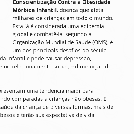
Conscientização Contra a Obesidade 
Mórbida Infantil
, doença que afeta 
milhares de crianças em todo o mundo. 
Esta já é considerada uma epidemia 
global e combatê-la, segundo a 
Organização Mundial de Saúde (OMS), é 
um dos principais desafios do século 
ida infantil e pode causar depressão, 
e no relacionamento social, e diminuição do 
presentam uma tendência maior para 
ndo comparadas a crianças não obesas. E, 
saúde da criança de diversas formas, mais de 
besos e terão sua expectativa de vida 