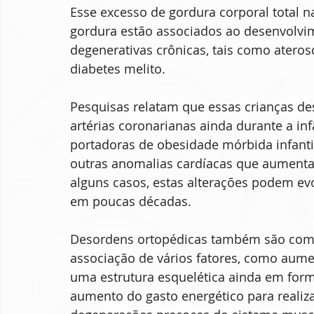
Esse excesso de gordura corporal total na
gordura estão associados ao desenvolvi
degenerativas crônicas, tais como ateros
diabetes melito. 
Pesquisas relatam que essas crianças de
artérias coronarianas ainda durante a inf
portadoras de obesidade mórbida infanti
outras anomalias cardíacas que aumenta
alguns casos, estas alterações podem evol
em poucas décadas. 
Desordens ortopédicas também são comu
associação de vários fatores, como aume
uma estrutura esquelética ainda em form
aumento do gasto energético para realizar