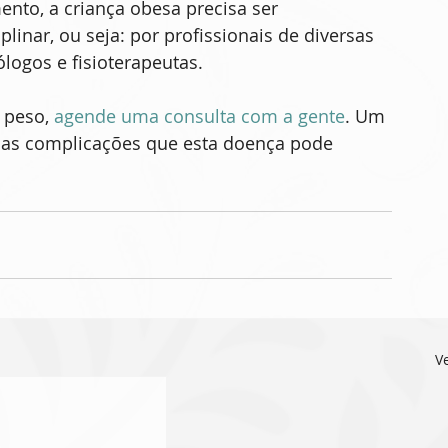
nto, a criança obesa precisa ser 
nar, ou seja: por profissionais de diversas 
logos e fisioterapeutas.
 peso, 
agende uma consulta com a gente
. Um 
das complicações que esta doença pode 
V