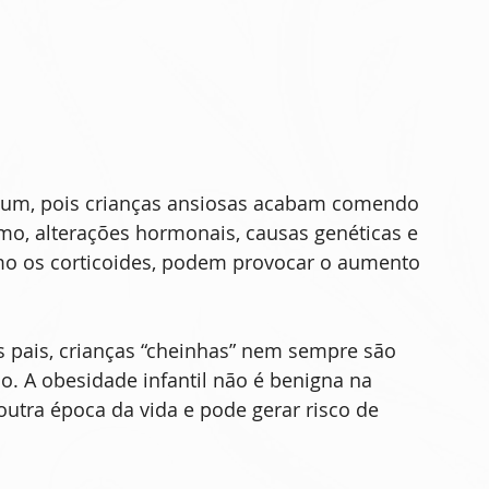
mum, pois crianças ansiosas acabam comendo 
mo, alterações hormonais, causas genéticas e 
o os corticoides, podem provocar o aumento 
s pais, crianças “cheinhas” nem sempre são 
o. A obesidade infantil não é benigna na 
utra época da vida e pode gerar risco de 