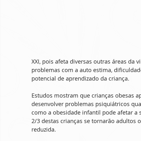
TENS
Farmácia
Nutrição
XXI, pois afeta diversas outras áreas da v
problemas com a auto estima, dificuldad
potencial de aprendizado da criança.
Estudos mostram que crianças obesas a
desenvolver problemas psiquiátricos qua
como a obesidade infantil pode afetar a 
2/3 destas crianças se tornarão adultos o
reduzida. 